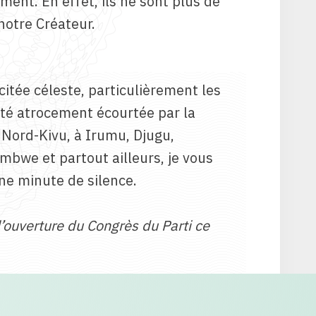
ement. En effet, ils ne sont plus de
notre Créateur.
citée céleste, particulièrement les
été atrocement écourtée par la
 Nord-Kivu, à Irumu, Djugu,
bwe et partout ailleurs, je vous
ne minute de silence.
ouverture du Congrès du Parti ce