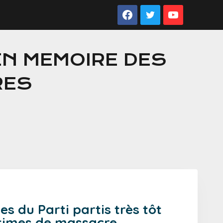
EN MEMOIRE DES
RES
du Parti partis très tôt
ctimes de massacre