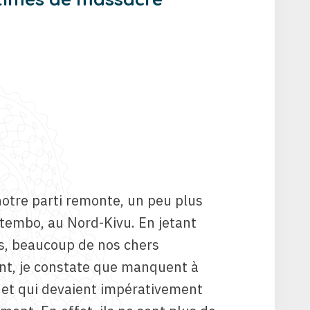
otre parti remonte, un peu plus
Butembo, au Nord-Kivu. En jetant
us, beaucoup de nos chers
nt, je constate que manquent à
si et qui devaient impérativement