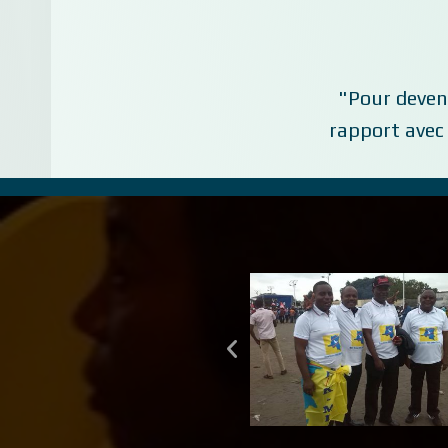
"Pour deven
rapport avec