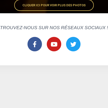
CLIQUER ICI POUR VOIR PLUS DES PHOTOS
TROUVEZ-NOUS SUR NOS RÉSEAUX SOCIAUX !