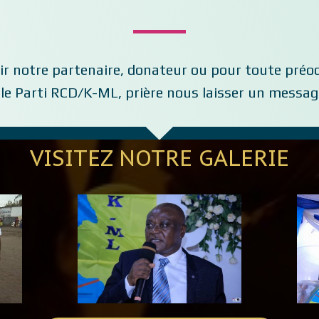
ir notre partenaire, donateur ou pour toute préo
 le Parti RCD/K-ML, prière nous laisser un messa
VISITEZ NOTRE GALERIE