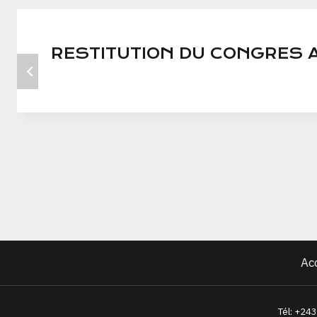
RESTITUTION DU CONGRES 
Ac
Tél: +24