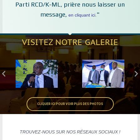
Parti RCD/K-ML, prière nous laisser un
message,
"
en cliquant ici.
VISITEZ NOTRE GALERIE
CLIQUER ICI POUR VOIR PLUS DES PHOTOS
TROUVEZ-NOUS SUR NOS RÉSEAUX SOCIAUX !