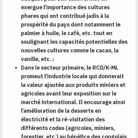
exergue l’importance des cultures
phares qui ont contribué jadis à la
prospérité du pays dont notamment le
palmier à huile, le café, etc. tout en
soulignant les capacités potentielles des
nouvelles cultures comme le cacao, la
vanille, etc. ;
Dans le secteur primaire, l
e RCD/K-ML
promeut
l’industrie locale qui donnerait
la valeur ajoutée aux produits miniers et
agricoles avant leur exposition sur le
marché international. Il encourage ainsi
l’amélioration de la desserte en
électricité et la ré-visitation des
différents codes (agricoles, miniers,
forestier, etc.) au bénéfice des congolais.