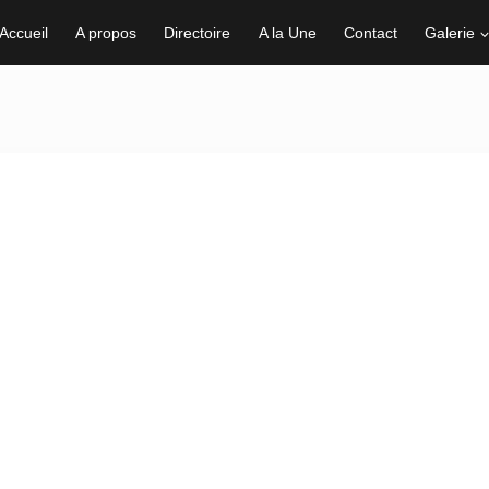
Accueil
A propos
Directoire
A la Une
Contact
Galerie