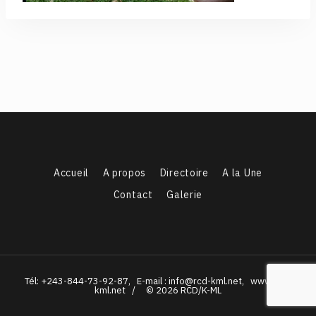
Accueil
A propos
Directoire
A la Une
Contact
Galerie
Tél: +243-844-73-92-87, E-mail : info@rcd-kml.net, www.rcd-
kml.net / © 2026 RCD/K-ML