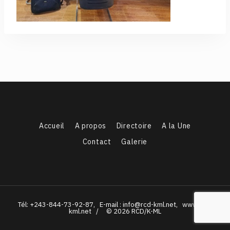
Accueil
A propos
Directoire
A la Une
Contact
Galerie
Tél: +243-844-73-92-87, E-mail : info@rcd-kml.net, www.rcd-
kml.net / © 2026 RCD/K-ML