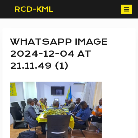
Skip
RCD-KML
to
content
WHATSAPP IMAGE
2024-12-04 AT
21.11.49 (1)