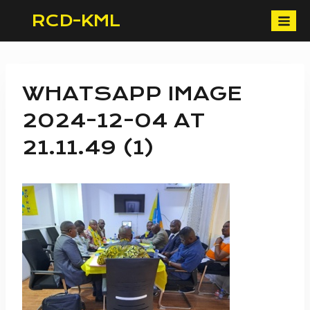
Skip
RCD-KML
to
content
WHATSAPP IMAGE
2024-12-04 AT
21.11.49 (1)