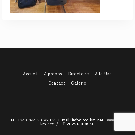
Accueil
A propos
Directoire
A la Une
Contact
Galerie
Tél: +243-844-73-92-87, E-mail : info@rcd-kml.net, www.rcd-
kml.net / © 2026 RCD/K-ML