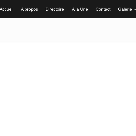
Accueil
A propos
Directoire
A la Une
Contact
Galerie