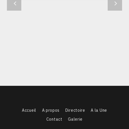
Accueil
A propos
Directoire
A la Une
Contact
Galerie