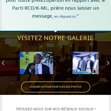
Parti RCD/K-ML, prière nous laisser un
message,
"
en cliquant ici.
VISITEZ NOTRE GALERIE
CLIQUER ICI POUR VOIR PLUS DES PHOTOS
TROUVEZ-NOUS SUR NOS RÉSEAUX SOCIAUX !