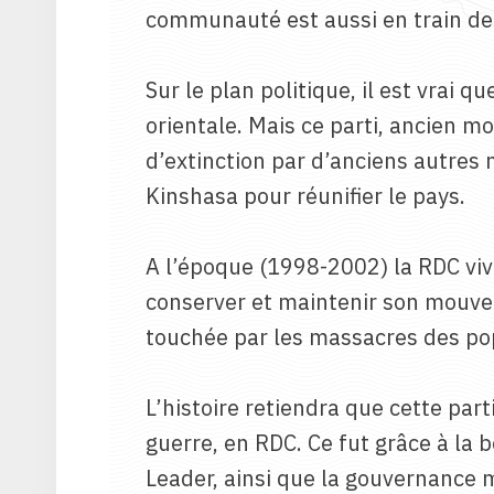
communauté est aussi en train de pa
Sur le plan politique, il est vrai
orientale. Mais ce parti, ancien 
d’extinction par d’anciens autres m
Kinshasa pour réunifier le pays.
A l’époque (1998-2002) la RDC viva
conserver et maintenir son mouvem
touchée par les massacres des pop
L’histoire retiendra que cette part
guerre, en RDC. Ce fut grâce à la b
Leader, ainsi que la gouvernance 