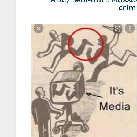
crimi