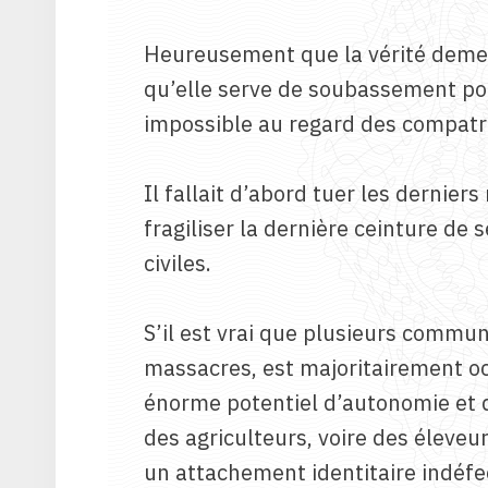
Heureusement que la vérité demeur
qu’elle serve de soubassement pou
impossible au regard des compatri
Il fallait d’abord tuer les derni
fragiliser la dernière ceinture de
civiles.
S’il est vrai que plusieurs communa
massacres, est majoritairement occ
énorme potentiel d’autonomie et 
des agriculteurs, voire des éleveu
un attachement identitaire indéfec