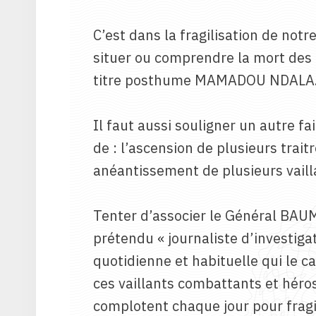
C’est dans la fragilisation de not
situer ou comprendre la mort des 
titre posthume MAMADOU NDALA
Il faut aussi souligner un autre fa
de : l’ascension de plusieurs trai
anéantissement de plusieurs vailla
Tenter d’associer le Général BAUM
prétendu « journaliste d’investig
quotidienne et habituelle qui le c
ces vaillants combattants et héros
complotent chaque jour pour fragi