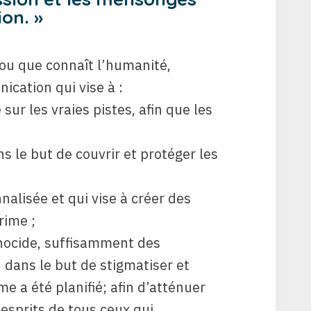
ion. »
ou que connaît l’humanité,
cation qui vise à :
sur les vraies pistes, afin que les
s le but de couvrir et protéger les
nalisée et qui vise à créer des
rime ;
énocide, suffisamment des
 dans le but de stigmatiser et
me a été planifié; afin d’atténuer
 esprits de tous ceux qui