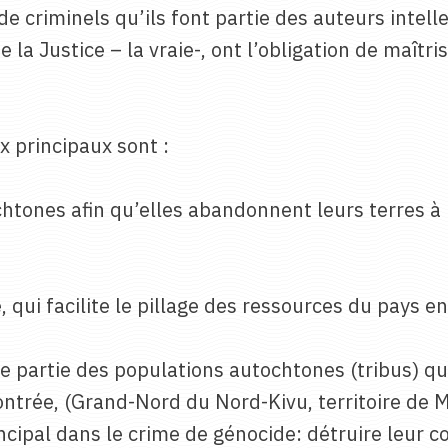
e criminels qu’ils font partie des auteurs intell
 la Justice – la vraie-, ont l’obligation de maîtri
ux principaux sont :
ochtones afin qu’elles abandonnent leurs terres 
, qui facilite le pillage des ressources du pays en
 partie des populations autochtones (tribus) qu
contrée, (Grand-Nord du Nord-Kivu, territoire 
rincipal dans le crime de génocide: détruire leur