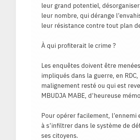
leur grand potentiel, désorganise
leur nombre, qui dérange l’envahis
leur résistance contre tout plan d
À qui profiterait le crime ?
Les enquêtes doivent être menées. 
impliqués dans la guerre, en RDC, d
malignement resté ou qui est reve
MBUDJA MABE, d’heureuse mémoi
Pour opérer facilement, l’ennemi 
à s’infiltrer dans le système de d
ses citoyens.