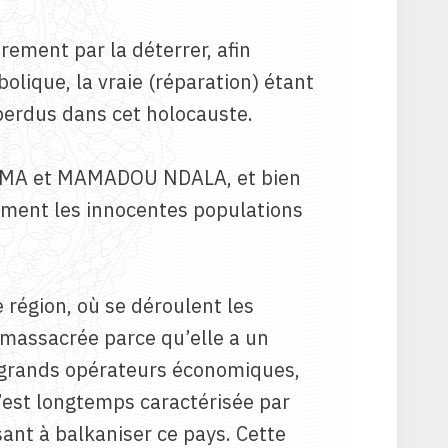
ement par la déterrer, afin
lique, la vraie (réparation) étant
perdus dans cet holocauste.
 BAUMA et MAMADOU NDALA, et bien
sément les innocentes populations
e région, où se déroulent les
s massacrée parce qu’elle a un
s grands opérateurs économiques,
s’est longtemps caractérisée par
sant à balkaniser ce pays. Cette