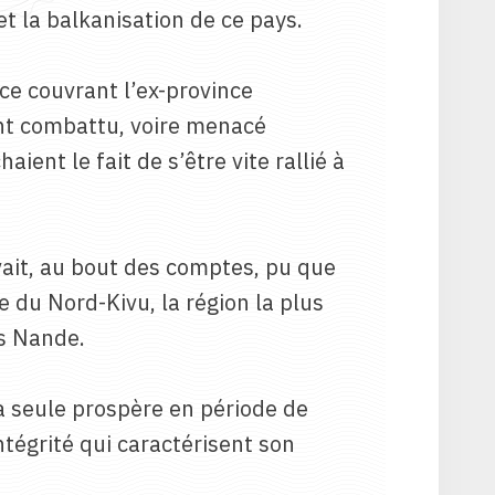
et la balkanisation de ce pays.
ace couvrant l’ex-province
ent combattu, voire menacé
ient le fait de s’être vite rallié à
vait, au bout des comptes, pu que
 du Nord-Kivu, la région la plus
es Nande.
 la seule prospère en période de
intégrité qui caractérisent son