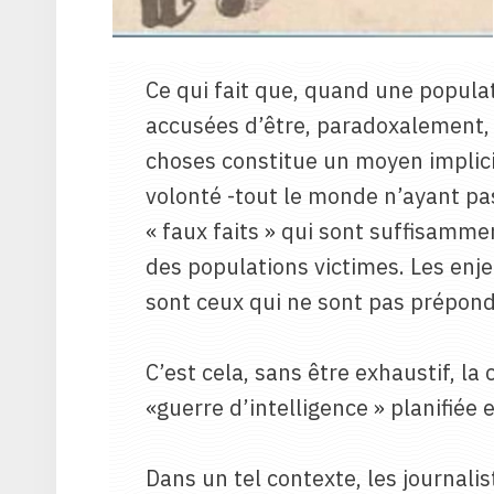
Ce qui fait que, quand une popula
accusées d’être, paradoxalement, 
choses constitue un moyen implici
volonté -tout le monde n’ayant pas
« faux faits » qui sont suffisammen
des populations victimes. Les enj
sont ceux qui ne sont pas prépond
C’est cela, sans être exhaustif, la
«guerre d’intelligence » planifiée
Dans un tel contexte, les journalist