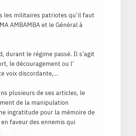
les militaires patriotes qu’il faut
BAUMA AMBAMBA et le Général à
d, durant le régime passé. Il s’agit
ort, le découragement ou l’
ute voix discordante,…
 plusieurs de ses articles, le
lement de la manipulation
 une ingratitude pour la mémoire de
s en faveur des ennemis qui