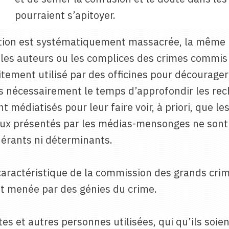
pourraient s’apitoyer.
tion est systématiquement massacrée, la même p
les auteurs ou les complices des crimes commis
tement utilisé par des officines pour décourage
 nécessairement le temps d’approfondir les reche
t médiatisés pour leur faire voir, à priori, que 
eux présentés par les médias-mensonges ne sont t
érants ni déterminants.
 caractéristique de la commission des grands crime
 et menée par des génies du crime.
es et autres personnes utilisées, qui qu’ils soient