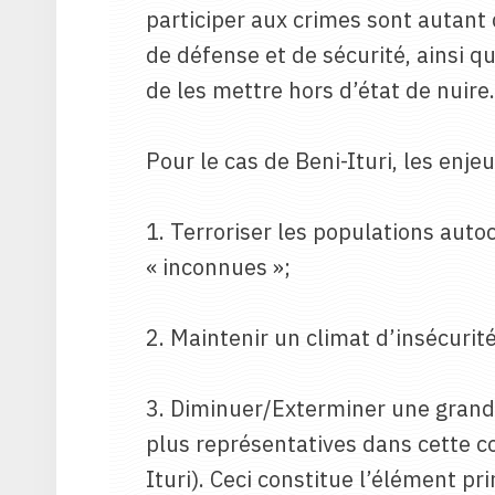
participer aux crimes sont autant d
de défense et de sécurité, ainsi que
de les mettre hors d’état de nuire.
Pour le cas de Beni-Ituri, les enje
1. Terroriser les populations aut
« inconnues »;
2. Maintenir un climat d’insécurité
3. Diminuer/Exterminer une grande
plus représentatives dans cette 
Ituri). Ceci constitue l’élément p