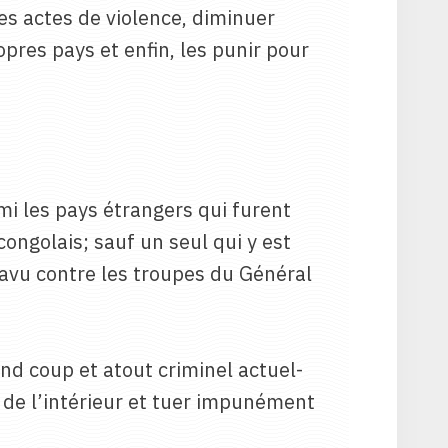
s actes de violence, diminuer
pres pays et enfin, les punir pour
mi les pays étrangers qui furent
congolais; sauf un seul qui y est
avu contre les troupes du Général
nd coup et atout criminel actuel-
t de l’intérieur et tuer impunément