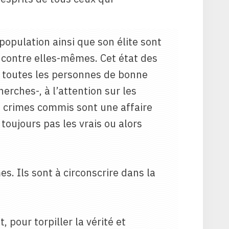
opulation ainsi que son élite sont
 contre elles-mêmes. Cet état des
r toutes les personnes de bonne
rches-, à l’attention sur les
les crimes commis sont une affaire
oujours pas les vrais ou alors
s. Ils sont à circonscrire dans la
, pour torpiller la vérité et