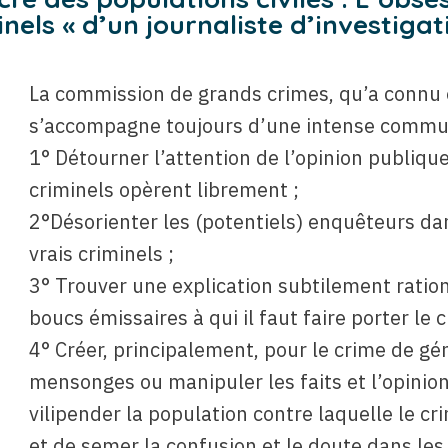
nels « d’un journaliste d’investigat
La commission de grands crimes, qu’a connu 
s’accompagne toujours d’une intense communi
1° Détourner l’attention de l’opinion publique 
criminels opèrent librement ;
2°Désorienter les (potentiels) enquêteurs dan
vrais criminels ;
3° Trouver une explication subtilement ration
boucs émissaires à qui il faut faire porter le c
4° Créer, principalement, pour le crime de g
mensonges ou manipuler les faits et l’opinion
vilipender la population contre laquelle le cri
et de semer la confusion et le doute dans les