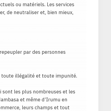
ectuels ou matériels. Les services
ser, de neutraliser et, bien mieux,
à repeupler par des personnes
 toute illégalité et toute impunité.
i sont les plus nombreuses et les
de Mambasa et même d’Irumu en
 commerce, leurs champs et tout