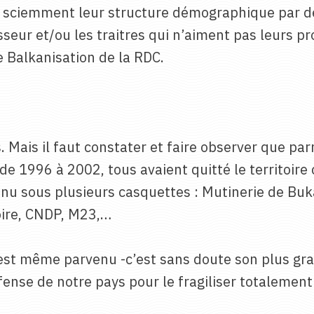
r sciemment leur structure démographique par de
seur et/ou les traitres qui n’aiment pas leurs pro
e Balkanisation de la RDC.
Mais il faut constater et faire observer que par
e 1996 à 2002, tous avaient quitté le territoire 
nu sous plusieurs casquettes : Mutinerie de Buk
re, CNDP, M23,…
est même parvenu -c’est sans doute son plus gra
éfense de notre pays pour le fragiliser totalemen