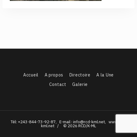
Accueil
A propos
Directoire
A la Une
Contact
Galerie
Tél: +243-844-73-92-87, E-mail : info@rcd-kml.net, www.rcd-
kml.net / © 2026 RCD/K-ML