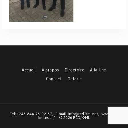
Accueil
A propos
Directoire
A la Une
Contact
Galerie
Tél: +243-844-73-92-87, E-mail : info@rcd-kml.net, www.rcd-
kml.net / © 2026 RCD/K-ML