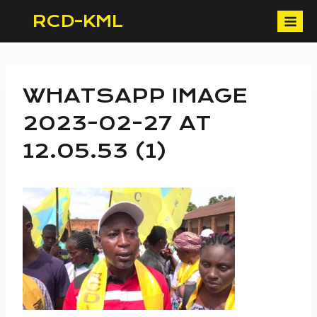
Skip
RCD-KML
to
content
WHATSAPP IMAGE
2023-02-27 AT
12.05.53 (1)