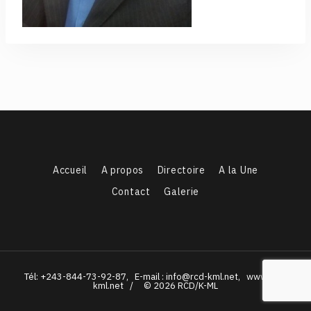
Accueil
A propos
Directoire
A la Une
Contact
Galerie
Tél: +243-844-73-92-87, E-mail : info@rcd-kml.net, www.rcd-
kml.net / © 2026 RCD/K-ML