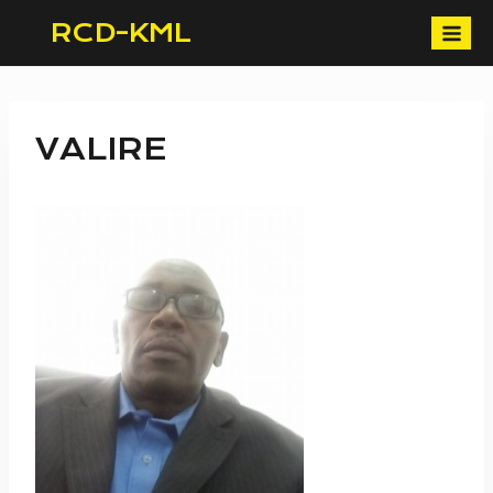
Skip
RCD-KML
to
content
VALIRE