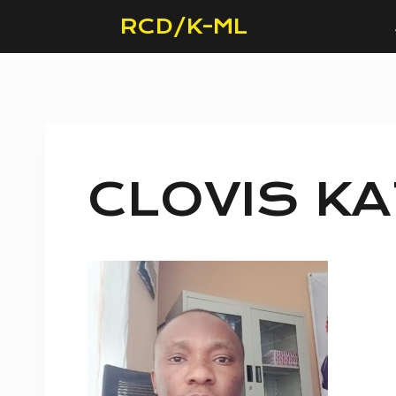
Skip
RCD/K-ML
to
content
CLOVIS KA