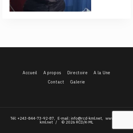
Accueil
A propos
Directoire
A la Une
Contact
Galerie
Tél: +243-844-73-92-87, E-mail : info@rcd-kml.net, www.rcd-
kml.net / © 2026 RCD/K-ML