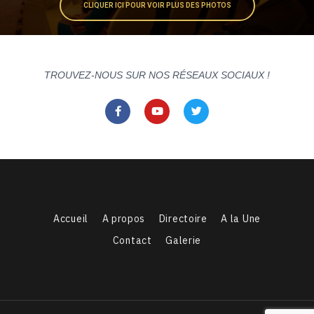
CLIQUER ICI POUR VOIR PLUS DES PHOTOS
TROUVEZ-NOUS SUR NOS RÉSEAUX SOCIAUX !
Accueil
A propos
Directoire
A la Une
Contact
Galerie