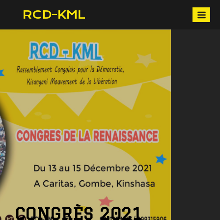
RCD-KML
CONGRÈS 2021