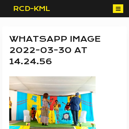
Skip
RCD-KML
to
content
WHATSAPP IMAGE
2022-03-30 AT
14.24.56