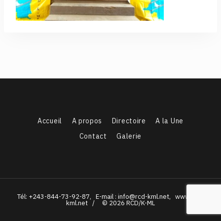
Accueil
A propos
Directoire
A la Une
Contact
Galerie
Tél: +243-844-73-92-87, E-mail : info@rcd-kml.net, www.rcd-
kml.net / © 2026 RCD/K-ML