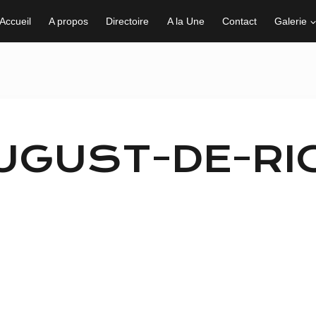
Accueil
A propos
Directoire
A la Une
Contact
Galerie
UGUST-DE-RIC