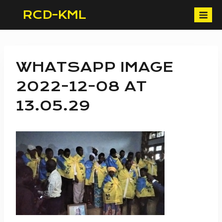
Skip
RCD-KML
to
content
WHATSAPP IMAGE
2022-12-08 AT
13.05.29