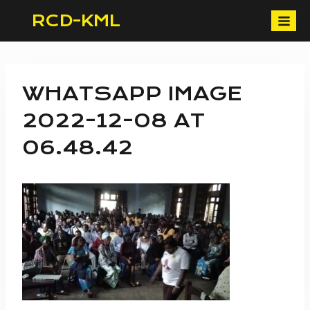
Skip
RCD-KML
to
content
WHATSAPP IMAGE
2022-12-08 AT
06.48.42