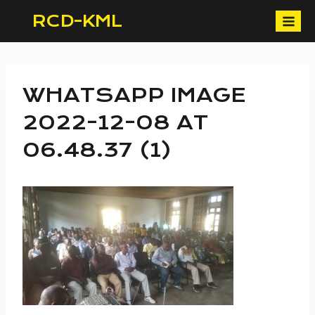
Skip
RCD-KML
to
content
WHATSAPP IMAGE
2022-12-08 AT
06.48.37 (1)